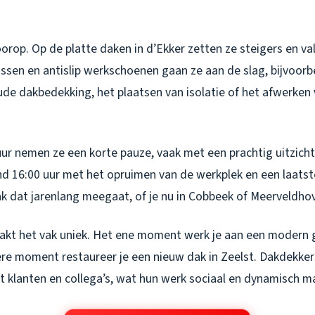
oorop. Op de platte daken in d’Ekker zetten ze steigers en val
ssen en antislip werkschoenen gaan ze aan de slag, bijvoorb
de dakbedekking, het plaatsen van isolatie of het afwerken 
r nemen ze een korte pauze, vaak met een prachtig uitzicht
nd 16:00 uur met het opruimen van de werkplek en een laatst
dak dat jarenlang meegaat, of je nu in Cobbeek of Meerveldh
akt het vak uniek. Het ene moment werk je aan een modern 
re moment restaureer je een nieuw dak in Zeelst. Dakdekke
klanten en collega’s, wat hun werk sociaal en dynamisch m