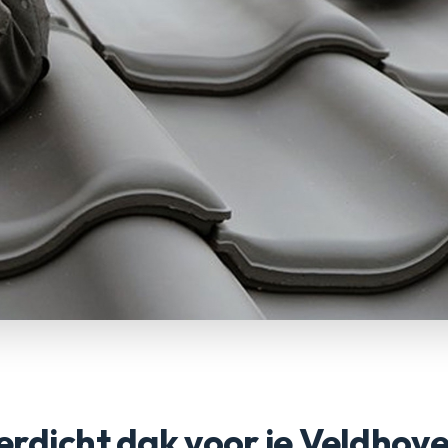
rdicht dak voor je Veldhov