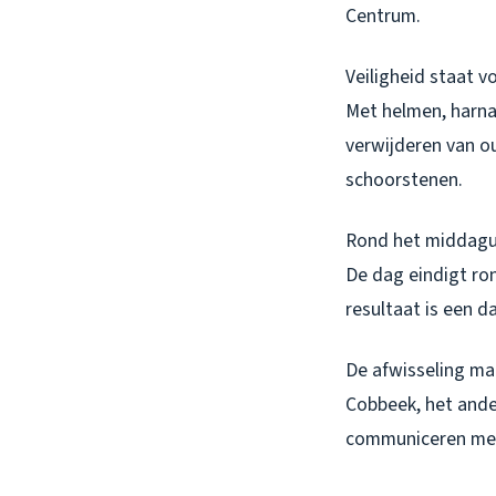
Centrum.
Veiligheid staat v
Met helmen, harna
verwijderen van ou
schoorstenen.
Rond het middaguu
De dag eindigt ro
resultaat is een 
De afwisseling ma
Cobbeek, het ande
communiceren met 