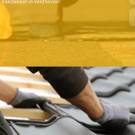
en dakdekker in Veldhoven!