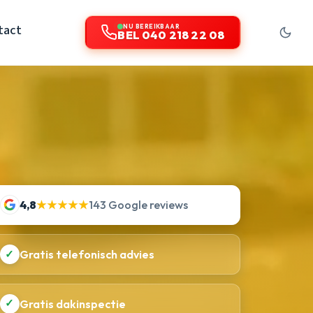
tact
NU BEREIKBAAR
BEL 040 218 22 08
4,8
★★★★★
143 Google reviews
✓
Gratis telefonisch advies
✓
Gratis dakinspectie