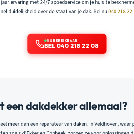
jaar ervaring met 24/7 spoedservice om je huis te bescherm
snel duidelijkheid over de staat van je dak. Bel nu
040 218 22
NU BEREIKBAAR
BEL 040 218 22 08
t een dakdekker allemaal?
veel meer dan een reparateur van daken. In Veldhoven, waar 
ten zoals d’Ekker en Cobbeek, zorgen ze voor oplossingen di