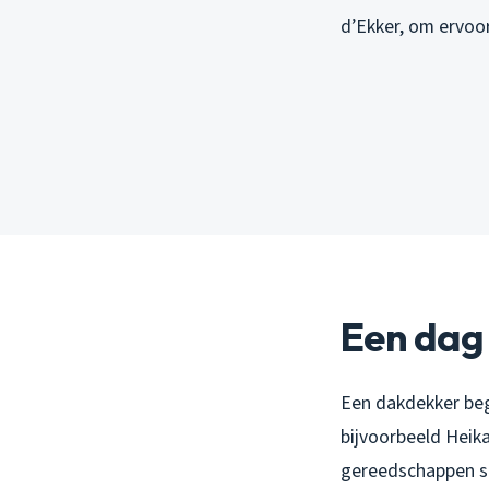
d’Ekker, om ervoor
Een dag 
Een dakdekker begi
bijvoorbeeld Heik
gereedschappen sta