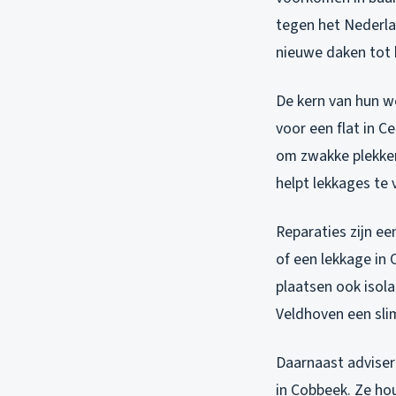
tegen het Nederla
nieuwe daken tot 
De kern van hun we
voor een flat in C
om zwakke plekken
helpt lekkages te 
Reparaties zijn e
of een lekkage in 
plaatsen ook isol
Veldhoven een slim
Daarnaast adviser
in Cobbeek. Ze ho