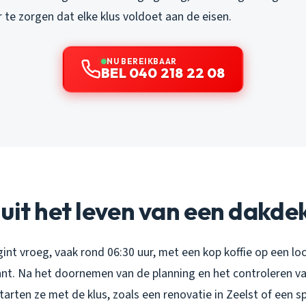
 te zorgen dat elke klus voldoet aan de eisen.
NU BEREIKBAAR
BEL 040 218 22 08
uit het leven van een dakde
nt vroeg, vaak rond 06:30 uur, met een kop koffie op een loc
ant. Na het doornemen van de planning en het controleren v
rten ze met de klus, zoals een renovatie in Zeelst of een s