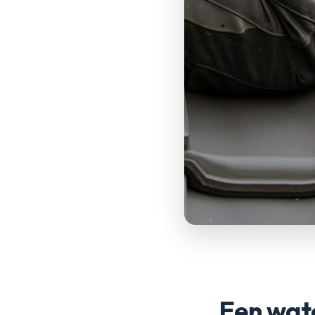
Een wate