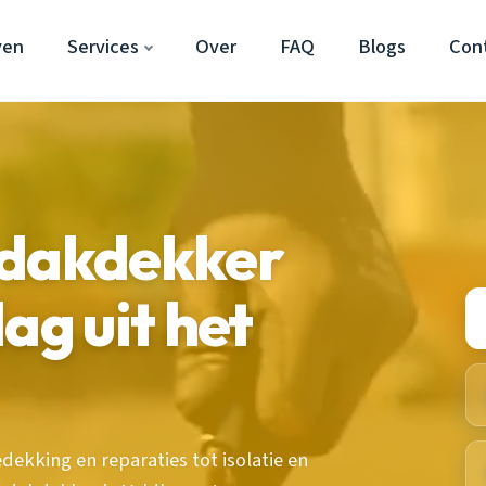
ven
Services
Over
FAQ
Blogs
Con
 dakdekker
ag uit het
kking en reparaties tot isolatie en