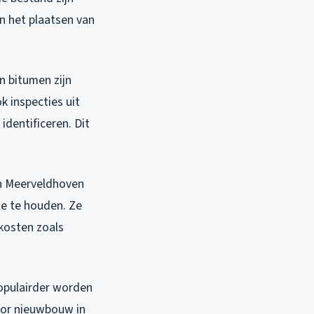
n het plaatsen van
n bitumen zijn
k inspecties uit
dentificeren. Dit
in Meerveldhoven
e te houden. Ze
kosten zoals
opulairder worden
oor nieuwbouw in