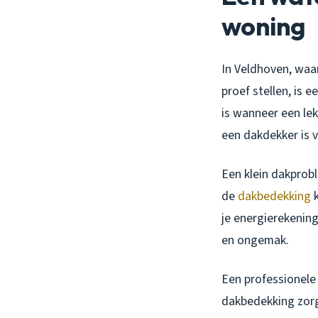
woning
In Veldhoven, waar
proef stellen, is 
is wanneer een lek
een dakdekker is 
Een klein dakprobl
de
dakbedekking
k
je energierekening
en ongemak.
Een professionele
dakbedekking zorg