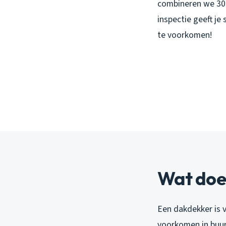
combineren we 30 
inspectie geeft je 
te voorkomen!
Wat doe
Een dakdekker is 
voorkomen in buur