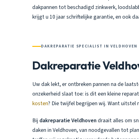
dakpannen tot beschadigd zinkwerk, loodslab
krijgt u 10 jaar schriftelijke garantie, en ook d
DAKREPARATIE SPECIALIST IN VELDHOVEN
Dakreparatie Veldho
Uw dak lekt, er ontbreken pannen na de laatst
onzekerheid slaat toe: is dit een kleine repar
kosten
? Die twijfel begrijpen wij. Want uitste
Bij
dakreparatie Veldhoven
draait alles om sn
daken in Veldhoven, van noodgevallen tot plan