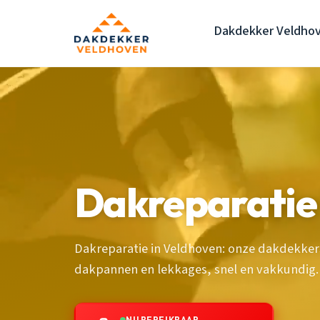
Dakdekker Veldho
Dakreparatie
Dakreparatie in Veldhoven: onze dakdekker
dakpannen en lekkages, snel en vakkundig.
NU BEREIKBAAR