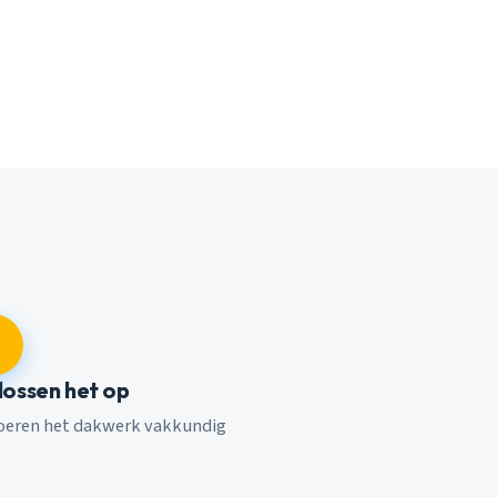
 lossen het op
voeren het dakwerk vakkundig