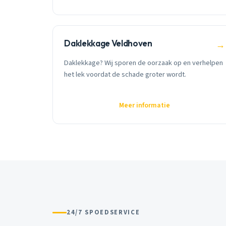
Daklekkage Veldhoven
→
Daklekkage? Wij sporen de oorzaak op en verhelpen
het lek voordat de schade groter wordt.
Meer informatie
24/7 SPOEDSERVICE