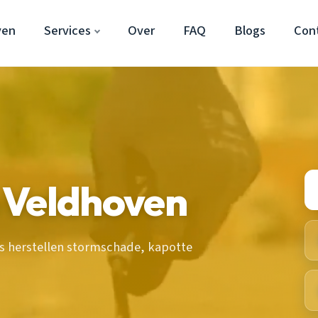
ven
Services
Over
FAQ
Blogs
Con
 Veldhoven
s herstellen stormschade, kapotte