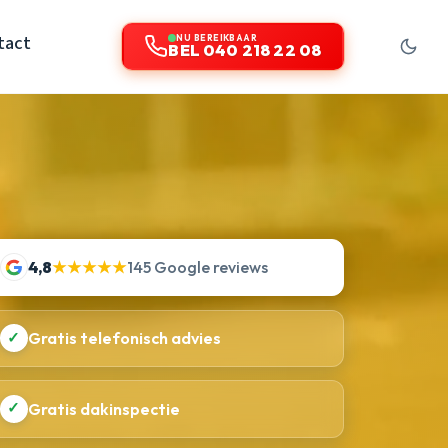
tact
NU BEREIKBAAR
BEL 040 218 22 08
4,8
★★★★★
145 Google reviews
✓
Gratis telefonisch advies
✓
Gratis dakinspectie