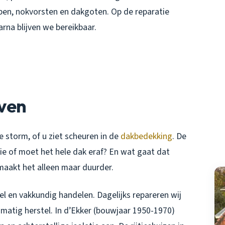
ben, nokvorsten en dakgoten. Op de reparatie
aarna blijven we bereikbaar.
ven
e storm, of u ziet scheuren in de
dakbedekking
. De
atie of moet het hele dak eraf? En wat gaat dat
l maakt het alleen maar duurder.
el en vakkundig handelen. Dagelijks repareren wij
matig herstel. In d’Ekker (bouwjaar 1950-1970)