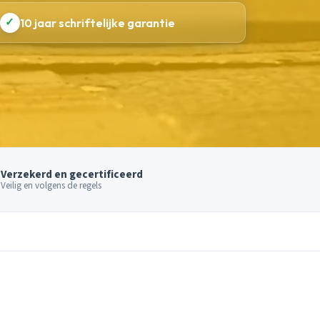
✓
10 jaar schriftelijke garantie
Verzekerd en gecertificeerd
Veilig en volgens de regels