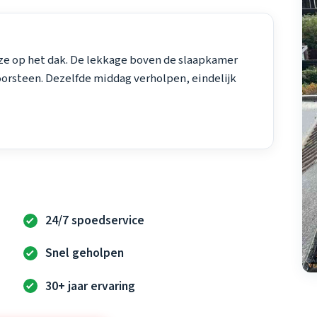
 ze op het dak. De lekkage boven de slaapkamer
oorsteen. Dezelfde middag verholpen, eindelijk
24/7 spoedservice
Snel geholpen
30+ jaar ervaring