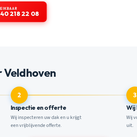
REIKBAAR
40 218 22 08
r Veldhoven
2
3
Inspectie en offerte
Wij
Wij inspecteren uw dak en u krijgt
Wij 
een vrijblijvende offerte.
uit.