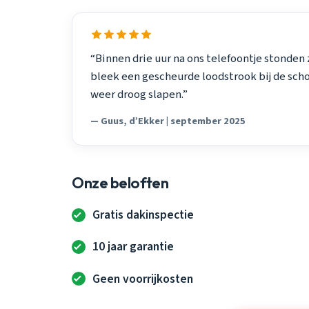
“Binnen drie uur na ons telefoontje stonden
bleek een gescheurde loodstrook bij de sch
weer droog slapen.”
— Guus, d’Ekker | september 2025
Onze beloften
Gratis dakinspectie
10 jaar garantie
Geen voorrijkosten