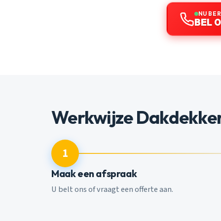
NU BE
BEL 0
Werkwijze Dakdekke
1
Maak een afspraak
U belt ons of vraagt een offerte aan.