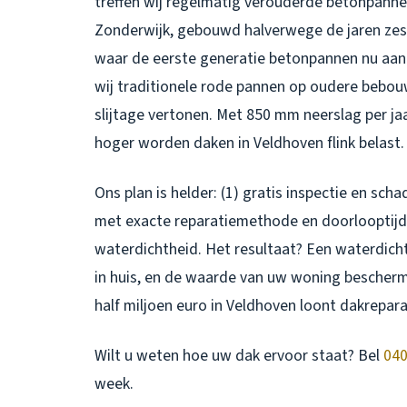
treffen wij regelmatig verouderde betonpannen 
Zonderwijk, gebouwd halverwege de jaren zes
waar de eerste generatie betonpannen nu aan 
wij traditionele rode pannen op oudere bebo
slijtage vertonen. Met 850 mm neerslag per j
hoger worden daken in Veldhoven flink belast.
Ons plan is helder: (1) gratis inspectie en scha
met exacte reparatiemethode en doorlooptijd,
waterdichtheid. Het resultaat? Een waterdich
in huis, en de waarde van uw woning bescher
half miljoen euro in Veldhoven loont
dakrepara
Wilt u weten hoe uw dak ervoor staat? Bel
040
week.