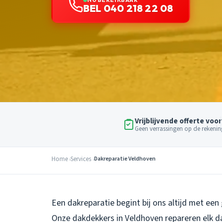
BEL 040 218 22 08
Vrijblijvende offerte voor
Geen verrassingen op de rekenin
Home
Services
Dakreparatie Veldhoven
Een dakreparatie begint bij ons altijd met een 
Onze dakdekkers in Veldhoven repareren elk dak