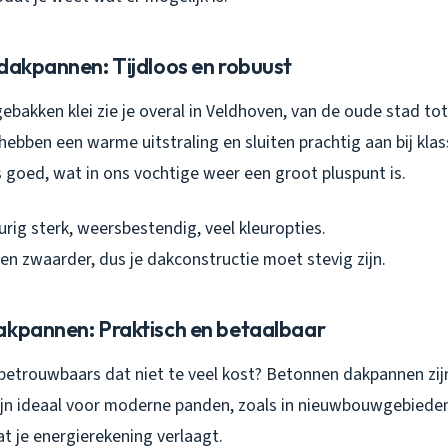
 dakpannen: Tijdloos en robuust
bakken klei zie je overal in Veldhoven, van de oude stad tot
hebben een warme uitstraling en sluiten prachtig aan bij kla
goed, wat in ons vochtige weer een groot pluspunt is.
rig sterk, weersbestendig, veel kleuropties.
en zwaarder, dus je dakconstructie moet stevig zijn.
akpannen: Praktisch en betaalbaar
 betrouwbaars dat niet te veel kost? Betonnen dakpannen zij
n zijn ideaal voor moderne panden, zoals in nieuwbouwgebiede
t je energierekening verlaagt.