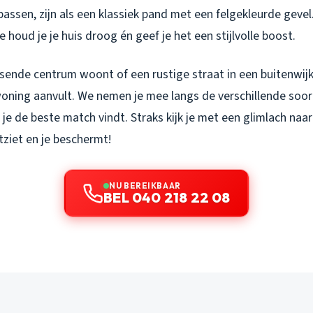
s passen, zijn als een klassiek pand met een felgekleurde gevel
e houd je je huis droog én geef je het een stijlvolle boost.
uisende centrum woont of een rustige straat in een buitenwijk 
oning aanvult. We nemen je mee langs de verschillende soor
je de beste match vindt. Straks kijk je met een glimlach naa
tziet en je beschermt!
NU BEREIKBAAR
BEL 040 218 22 08