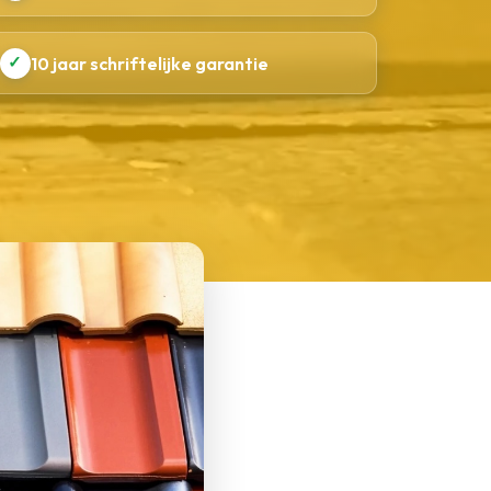
✓
10 jaar schriftelijke garantie