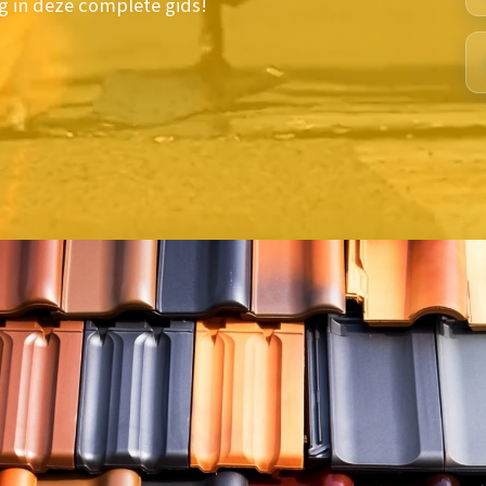
ng in deze complete gids!