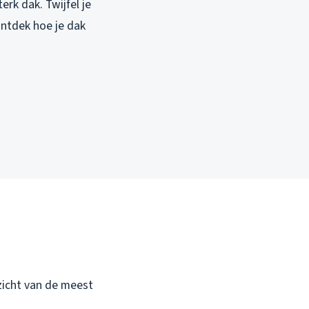
rk dak. Twijfel je
ontdek hoe je dak
rzicht van de meest