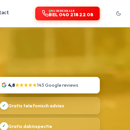
tact
NU BEREIKBAAR
BEL 040 218 22 08
4,8
★★★★★
143 Google reviews
✓
Gratis telefonisch advies
✓
Gratis dakinspectie