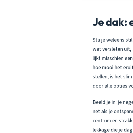
Je dak: 
Sta je weleens sti
wat versleten uit,
lijkt misschien ee
hoe mooi het eruit
stellen, is het sl
door alle opties 
Beeld je in: je ne
net als je ontspan
centrum en strakk
lekkage die je dag