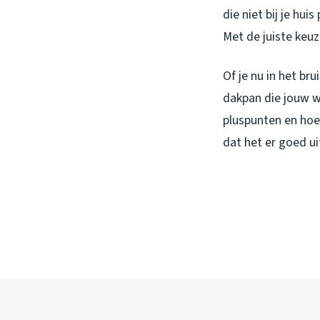
die niet bij je hui
Met de juiste keuz
Of je nu in het br
dakpan die jouw w
pluspunten en hoe 
dat het er goed ui