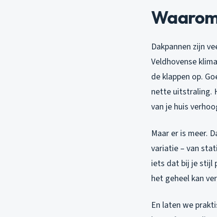
Waarom 
Dakpannen zijn vee
Veldhovense klima
de klappen op. Go
nette uitstraling.
van je huis verhoo
Maar er is meer. D
variatie – van st
iets dat bij je st
het geheel kan ver
En laten we prakti