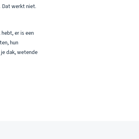
. Dat werkt niet.
hebt, er is een
ten, hun
r je dak, wetende