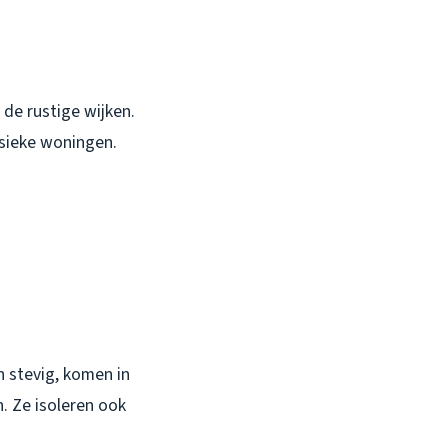
 de rustige wijken.
ssieke woningen.
n stevig, komen in
n. Ze isoleren ook