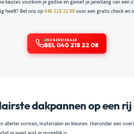
e keuzes voorkom je gedoe en geniet je jarenlang van een ste
ig heeft? Bel ons op
040 218 22 08
voor een gratis check en 
NU BEREIKBAAR
BEL 040 218 22 08
airste dakpannen op een rij
in allerlei vormen, materialen en kleuren. Hieronder een ove
dat je weet wat er mogelijk is.