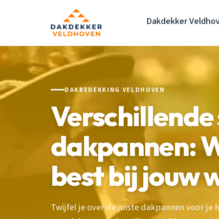
Dakdekker Veldho
DAKBEDEKKING VELDHOVEN
Verschillende
dakpannen: W
best bij jouw
Twijfel je over de juiste dakpannen voor je