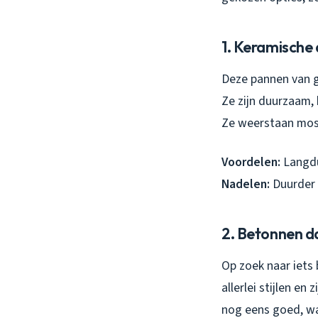
1. Keramische
Deze pannen van ge
Ze zijn duurzaam, 
Ze weerstaan mos 
Voordelen:
Langdu
Nadelen:
Duurder 
2. Betonnen d
Op zoek naar iets
allerlei stijlen e
nog eens goed, wa