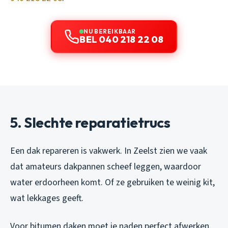
NU BEREIKBAAR
BEL 040 218 22 08
5. Slechte reparatietrucs
Een dak repareren is vakwerk. In Zeelst zien we vaak
dat amateurs dakpannen scheef leggen, waardoor
water erdoorheen komt. Of ze gebruiken te weinig kit,
wat lekkages geeft.
Voor bitumen daken moet je naden perfect afwerken.