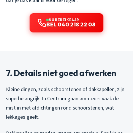
dat je dak klaar is voor de regen.
NU BEREIKBAAR
BEL 040 218 22 08
7. Details niet goed afwerken
Kleine dingen, zoals schoorstenen of dakkapellen, zijn
superbelangrijk. In Centrum gaan amateurs vaak de
mist in met afdichtingen rond schoorstenen, wat
lekkages geeft.