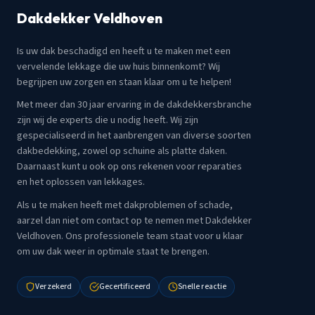
Dakdekker Veldhoven
Is uw dak beschadigd en heeft u te maken met een
vervelende lekkage die uw huis binnenkomt? Wij
begrijpen uw zorgen en staan klaar om u te helpen!
Met meer dan 30 jaar ervaring in de dakdekkersbranche
zijn wij de experts die u nodig heeft. Wij zijn
gespecialiseerd in het aanbrengen van diverse soorten
dakbedekking, zowel op schuine als platte daken.
Daarnaast kunt u ook op ons rekenen voor reparaties
en het oplossen van lekkages.
Als u te maken heeft met dakproblemen of schade,
aarzel dan niet om contact op te nemen met Dakdekker
Veldhoven. Ons professionele team staat voor u klaar
om uw dak weer in optimale staat te brengen.
Verzekerd
Gecertificeerd
Snelle reactie