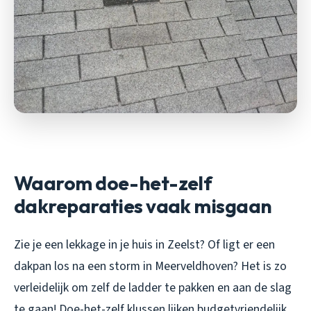
Waarom doe-het-zelf
dakreparaties vaak misgaan
Zie je een lekkage in je huis in Zeelst? Of ligt er een
dakpan los na een storm in Meerveldhoven? Het is zo
verleidelijk om zelf de ladder te pakken en aan de slag
te gaan! Doe-het-zelf klussen lijken budgetvriendelijk