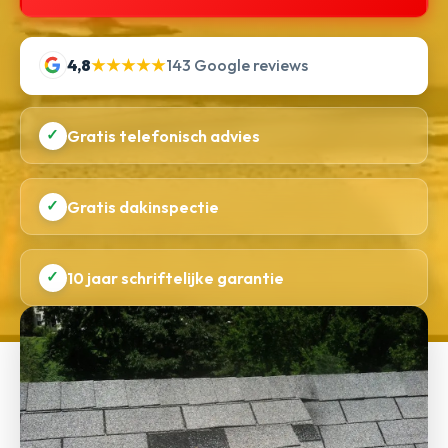
4,8
★★★★★
143 Google reviews
✓
Gratis telefonisch advies
✓
Gratis dakinspectie
✓
10 jaar schriftelijke garantie