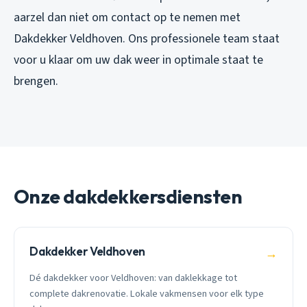
aarzel dan niet om contact op te nemen met
Dakdekker Veldhoven. Ons professionele team staat
voor u klaar om uw dak weer in optimale staat te
brengen.
Onze dakdekkersdiensten
Dakdekker Veldhoven
→
Dé dakdekker voor Veldhoven: van daklekkage tot
complete dakrenovatie. Lokale vakmensen voor elk type