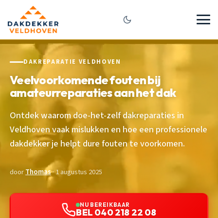
DAKREPARATIE VELDHOVEN
Veelvoorkomende fouten bij
amateurreparaties aan het dak
Ontdek waarom doe-het-zelf dakreparaties in
Veldhoven vaak mislukken en hoe een professionele
dakdekker je helpt dure fouten te voorkomen.
door
Thomas
· 1 augustus 2025
NU BEREIKBAAR
BEL 040 218 22 08