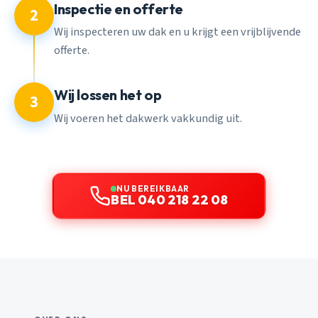
Inspectie en offerte
2
Wij inspecteren uw dak en u krijgt een vrijblijvende
offerte.
Wij lossen het op
3
Wij voeren het dakwerk vakkundig uit.
NU BEREIKBAAR
BEL 040 218 22 08