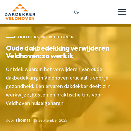
DAKBEDEKKING VELDHOVEN
Oude dakbedekking verwijderen
Veldhoven: zo werk ik
Ontdek waarom het verwijderen van oude
dakbedekking in Veldhoven cruciaal is voor je
gezondheid. Een ervaren dakdekker deelt zijn
werkwijze, kosten en praktische tips voor
Veldhoven huiseigenaren.
door
Thomas
· 27 september 2025