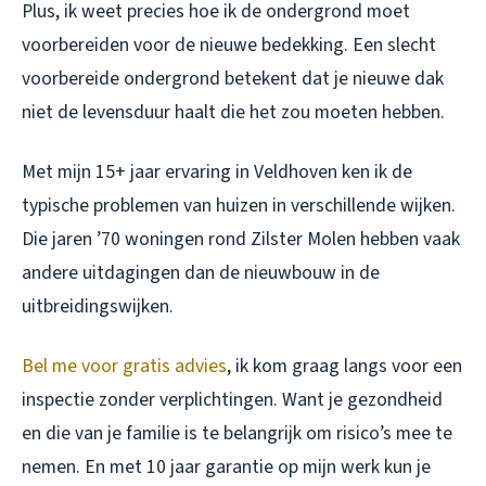
Plus, ik weet precies hoe ik de ondergrond moet
voorbereiden voor de nieuwe bedekking. Een slecht
voorbereide ondergrond betekent dat je nieuwe dak
niet de levensduur haalt die het zou moeten hebben.
Met mijn 15+ jaar ervaring in Veldhoven ken ik de
typische problemen van huizen in verschillende wijken.
Die jaren ’70 woningen rond Zilster Molen hebben vaak
andere uitdagingen dan de nieuwbouw in de
uitbreidingswijken.
Bel me voor gratis advies
, ik kom graag langs voor een
inspectie zonder verplichtingen. Want je gezondheid
en die van je familie is te belangrijk om risico’s mee te
nemen. En met 10 jaar garantie op mijn werk kun je