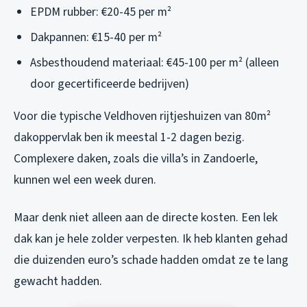
EPDM rubber: €20-45 per m²
Dakpannen: €15-40 per m²
Asbesthoudend materiaal: €45-100 per m² (alleen
door gecertificeerde bedrijven)
Voor die typische Veldhoven rijtjeshuizen van 80m²
dakoppervlak ben ik meestal 1-2 dagen bezig.
Complexere daken, zoals die villa’s in Zandoerle,
kunnen wel een week duren.
Maar denk niet alleen aan de directe kosten. Een lek
dak kan je hele zolder verpesten. Ik heb klanten gehad
die duizenden euro’s schade hadden omdat ze te lang
gewacht hadden.