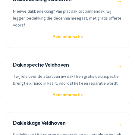
→
Nieuwe dakbedekking? Van plat dak tot pannendak: wij
leggen bedekking die decennia meegaat, met gratis offerte
vooraf.
Meer informatie
Dakinspectie Veldhoven
→
Twijfels over de staat van uw dak? Een gratis dakinspectie
brengt elk risico in kaart, voordat het een reparatie wordt.
Meer informatie
Daklekkage Veldhoven
→
Daklekkage? Wij sporen de oorzaak op en verhelpen het lek