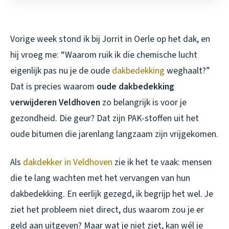
Vorige week stond ik bij Jorrit in Oerle op het dak, en
hij vroeg me: “Waarom ruik ik die chemische lucht
eigenlijk pas nu je de oude
dakbedekking
weghaalt?”
Dat is precies waarom
oude dakbedekking
verwijderen Veldhoven
zo belangrijk is voor je
gezondheid. Die geur? Dat zijn PAK-stoffen uit het
oude bitumen die jarenlang langzaam zijn vrijgekomen.
Als
dakdekker in Veldhoven
zie ik het te vaak: mensen
die te lang wachten met het vervangen van hun
dakbedekking. En eerlijk gezegd, ik begrijp het wel. Je
ziet het probleem niet direct, dus waarom zou je er
geld aan uitgeven? Maar wat je niet ziet, kan wél je