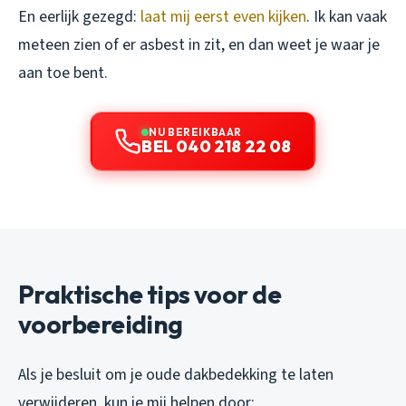
En eerlijk gezegd:
laat mij eerst even kijken
. Ik kan vaak
meteen zien of er asbest in zit, en dan weet je waar je
aan toe bent.
NU BEREIKBAAR
BEL 040 218 22 08
Praktische tips voor de
voorbereiding
Als je besluit om je oude dakbedekking te laten
verwijderen, kun je mij helpen door: