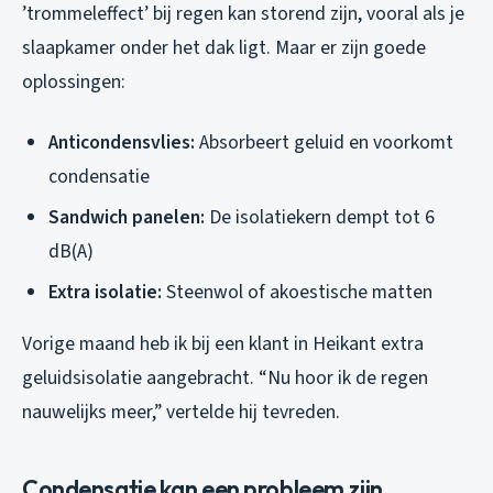
’trommeleffect’ bij regen kan storend zijn, vooral als je
slaapkamer onder het dak ligt. Maar er zijn goede
oplossingen:
Anticondensvlies:
Absorbeert geluid en voorkomt
condensatie
Sandwich panelen:
De isolatiekern dempt tot 6
dB(A)
Extra isolatie:
Steenwol of akoestische matten
Vorige maand heb ik bij een klant in Heikant extra
geluidsisolatie aangebracht. “Nu hoor ik de regen
nauwelijks meer,” vertelde hij tevreden.
Condensatie kan een probleem zijn