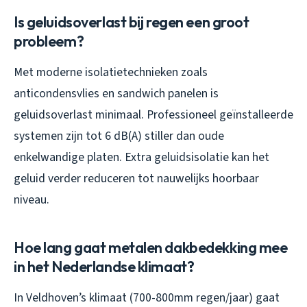
Is geluidsoverlast bij regen een groot
probleem?
Met moderne isolatietechnieken zoals
anticondensvlies en sandwich panelen is
geluidsoverlast minimaal. Professioneel geïnstalleerde
systemen zijn tot 6 dB(A) stiller dan oude
enkelwandige platen. Extra geluidsisolatie kan het
geluid verder reduceren tot nauwelijks hoorbaar
niveau.
Hoe lang gaat metalen dakbedekking mee
in het Nederlandse klimaat?
In Veldhoven’s klimaat (700-800mm regen/jaar) gaat