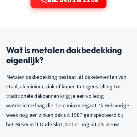
BEL 040 218 22 08
Wat is metalen dakbedekking
eigenlijk?
Metalen dakbedekking bestaat uit dakelementen van
staal, aluminium, zink of koper. In tegenstelling tot
traditionele dakpannen krijg je een volledig
waterdichte laag die decennia meegaat. ‘k Heb vorige
week nog een zinken dak uit 1987 geïnspecteerd bij
het Museum ’t Oude Slot, ziet er nog uit als nieuw.