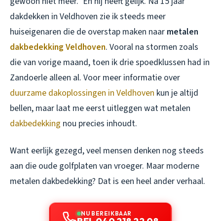
gewoon niet meer.” En hij heeft gelijk. Na 15 jaar
dakdekken in Veldhoven zie ik steeds meer
huiseigenaren die de overstap maken naar
metalen
dakbedekking Veldhoven
. Vooral na stormen zoals
die van vorige maand, toen ik drie spoedklussen had in
Zandoerle alleen al. Voor meer informatie over
duurzame dakoplossingen in Veldhoven
kun je altijd
bellen, maar laat me eerst uitleggen wat metalen
dakbedekking
nou precies inhoudt.
Want eerlijk gezegd, veel mensen denken nog steeds
aan die oude golfplaten van vroeger. Maar moderne
metalen dakbedekking? Dat is een heel ander verhaal.
NU BEREIKBAAR