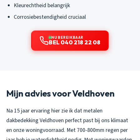
Kleurechtheid belangrijk
Corrosiebestendigheid cruciaal
NU BEREIKBAAR
BEL 040 218 22 08
Mijn advies voor Veldhoven
Na 15 jaar ervaring hier zie ik dat metalen
dakbedekking Veldhoven perfect past bij ons klimaat
en onze woningvoorraad. Met 700-800mm regen per
jaar heb je waterdichtheid nodig. Met woningwaarden