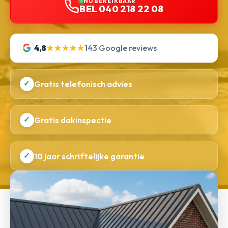
NU BEREIKBAAR
BEL 040 218 22 08
4,8
★★★★★
143 Google reviews
✓
Gratis telefonisch advies
✓
Gratis dakinspectie
✓
10 jaar schriftelijke garantie