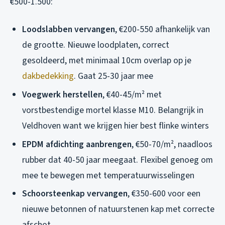
€500-1.500:
Loodslabben vervangen
, €200-550 afhankelijk van
de grootte. Nieuwe loodplaten, correct
gesoldeerd, met minimaal 10cm overlap op je
dakbedekking
. Gaat 25-30 jaar mee
Voegwerk herstellen
, €40-45/m² met
vorstbestendige mortel klasse M10. Belangrijk in
Veldhoven want we krijgen hier best flinke winters
EPDM afdichting aanbrengen
, €50-70/m², naadloos
rubber dat 40-50 jaar meegaat. Flexibel genoeg om
mee te bewegen met temperatuurwisselingen
Schoorsteenkap vervangen
, €350-600 voor een
nieuwe betonnen of natuurstenen kap met correcte
afschot