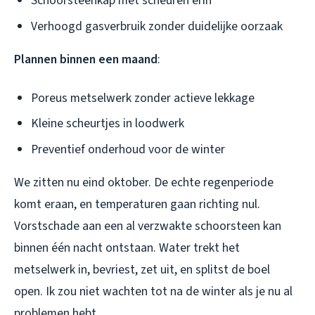
Schoorsteenkap met scheuren erin
Verhoogd gasverbruik zonder duidelijke oorzaak
Plannen binnen een maand
:
Poreus metselwerk zonder actieve lekkage
Kleine scheurtjes in loodwerk
Preventief onderhoud voor de winter
We zitten nu eind oktober. De echte regenperiode
komt eraan, en temperaturen gaan richting nul.
Vorstschade aan een al verzwakte schoorsteen kan
binnen één nacht ontstaan. Water trekt het
metselwerk in, bevriest, zet uit, en splitst de boel
open. Ik zou niet wachten tot na de winter als je nu al
problemen hebt.