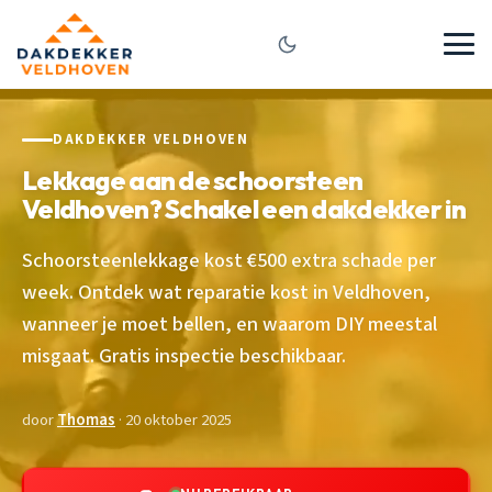
DAKDEKKER VELDHOVEN
Lekkage aan de schoorsteen
Veldhoven? Schakel een dakdekker in
Schoorsteenlekkage kost €500 extra schade per
week. Ontdek wat reparatie kost in Veldhoven,
wanneer je moet bellen, en waarom DIY meestal
misgaat. Gratis inspectie beschikbaar.
door
Thomas
· 20 oktober 2025