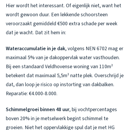
Hier wordt het interessant. Of eigenlijk niet, want het
wordt gewoon duur. Een lekkende schoorsteen
veroorzaakt gemiddeld €500 extra schade per week
dat je wacht. Dat zit hem in:
Wateraccumulatie in je dak
, volgens NEN 6702 mag er
maximaal 5% van je dakoppervlak water vasthouden.
Bij een standaard Veldhovense woning van 110m²
betekent dat maximaal 5,5m² natte plek. Overschrijd je
dat, dan loop je risico op instorting van dakbalken.
Reparatie: €4.000-8.000.
Schimmelgroei binnen 48 uur
, bij vochtpercentages
boven 20% in je metselwerk begint schimmel te
groeien. Niet het oppervlakkige spul dat je met HG