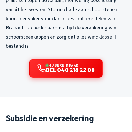
praktisch tegen de A2 aan, met weinig beschutting
vanuit het westen. Stormschade aan schoorstenen
komt hier vaker voor dan in beschuttere delen van
Brabant. Ik check daarom altijd de verankering van
schoorsteenkappen en zorg dat alles windklasse III
bestand is.
NU BEREIKBAAR
BEL 040 218 22 08
Subsidie en verzekering