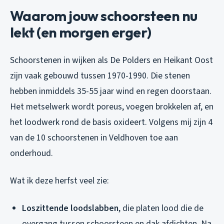
Waarom jouw schoorsteen nu
lekt (en morgen erger)
Schoorstenen in wijken als De Polders en Heikant Oost
zijn vaak gebouwd tussen 1970-1990. Die stenen
hebben inmiddels 35-55 jaar wind en regen doorstaan.
Het metselwerk wordt poreus, voegen brokkelen af, en
het loodwerk rond de basis oxideert. Volgens mij zijn 4
van de 10 schoorstenen in Veldhoven toe aan
onderhoud.
Wat ik deze herfst veel zie:
Loszittende loodslabben
, die platen lood die de
overgang tussen schoorsteen en dak afdichten. Na