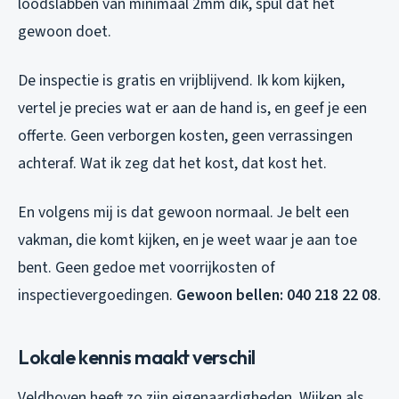
loodslabben van minimaal 2mm dik, spul dat het
gewoon doet.
De inspectie is gratis en vrijblijvend. Ik kom kijken,
vertel je precies wat er aan de hand is, en geef je een
offerte. Geen verborgen kosten, geen verrassingen
achteraf. Wat ik zeg dat het kost, dat kost het.
En volgens mij is dat gewoon normaal. Je belt een
vakman, die komt kijken, en je weet waar je aan toe
bent. Geen gedoe met voorrijkosten of
inspectievergoedingen.
Gewoon bellen: 040 218 22 08
.
Lokale kennis maakt verschil
Veldhoven heeft zo zijn eigenaardigheden. Wijken als