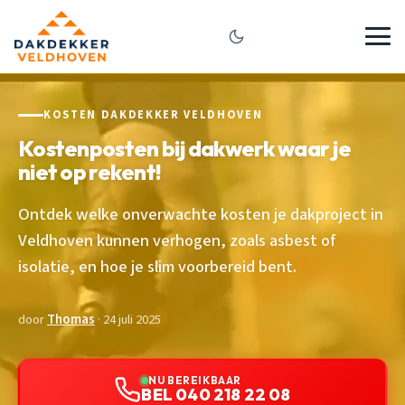
KOSTEN DAKDEKKER VELDHOVEN
Kostenposten bij dakwerk waar je
niet op rekent!
Ontdek welke onverwachte kosten je dakproject in
Veldhoven kunnen verhogen, zoals asbest of
isolatie, en hoe je slim voorbereid bent.
door
Thomas
· 24 juli 2025
NU BEREIKBAAR
BEL 040 218 22 08