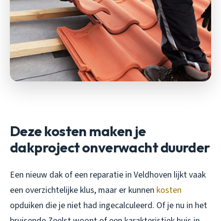
Deze kosten maken je
dakproject onverwacht duurder
Een nieuw dak of een reparatie in Veldhoven lijkt vaak
een overzichtelijke klus, maar er kunnen
kosten
opduiken die je niet had ingecalculeerd. Of je nu in het
bruisende Zeelst woont of een karakteristiek huis in