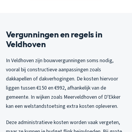
Vergunningen en regels in
Veldhoven
In Veldhoven zijn bouwvergunningen soms nodig,
vooral bij constructieve aanpassingen zoals
dakkapellen of dakverhogingen. De kosten hiervoor
liggen tussen €150 en €992, afhankelijk van de
gemeente. In wijken zoals Meerveldhoven of D’Ekker
kan een welstandstoetsing extra kosten opleveren.
Deze administratieve kosten worden vaak vergeten,
maar ze kunnen je budget flink beïnvloeden. Bij grote