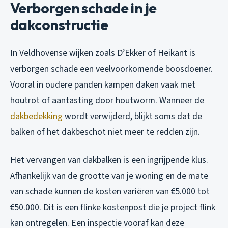
Verborgen schade in je
dakconstructie
In Veldhovense wijken zoals D’Ekker of Heikant is
verborgen schade een veelvoorkomende boosdoener.
Vooral in oudere panden kampen daken vaak met
houtrot of aantasting door houtworm. Wanneer de
dakbedekking
wordt verwijderd, blijkt soms dat de
balken of het dakbeschot niet meer te redden zijn.
Het vervangen van dakbalken is een ingrijpende klus.
Afhankelijk van de grootte van je woning en de mate
van schade kunnen de kosten variëren van €5.000 tot
€50.000. Dit is een flinke kostenpost die je project flink
kan ontregelen. Een inspectie vooraf kan deze