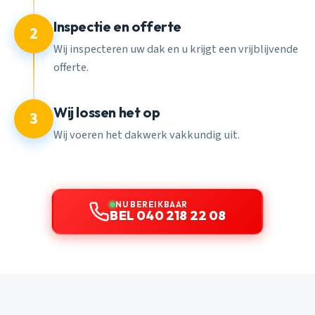
Inspectie en offerte
2
Wij inspecteren uw dak en u krijgt een vrijblijvende
offerte.
Wij lossen het op
3
Wij voeren het dakwerk vakkundig uit.
NU BEREIKBAAR
BEL 040 218 22 08