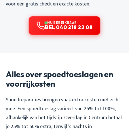
voor een gratis check en exacte kosten.
NU BEREIKBAAR
BEL 040 218 22 08
Alles over spoedtoeslagen en
voorrijkosten
Spoedreparaties brengen vaak extra kosten met zich
mee. Een spoedtoeslag varieert van 25% tot 100%,
afhankelijk van het tijdstip. Overdag in Centrum betaal
je 25% tot 50% extra, terwijl ’s nachts in