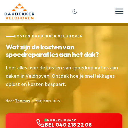
KOSTEN DAKDEKKER VELDHOVEN
Wat zijn de kosten van
spoedreparaties aan het dak?
Leer alles over de kosten van spoedreparaties aan
daken in Veldhoven. Ontdek hoe je snel lekkages
oplost en kosten bespaart.
door
Thomas
· 5 augustus 2025
NU BEREIKBAAR
BEL 040 218 22 08