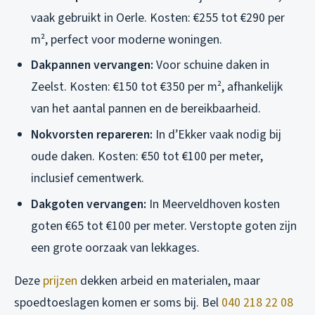
vaak gebruikt in Oerle. Kosten: €255 tot €290 per
m², perfect voor moderne woningen.
Dakpannen vervangen:
Voor schuine daken in
Zeelst. Kosten: €150 tot €350 per m², afhankelijk
van het aantal pannen en de bereikbaarheid.
Nokvorsten repareren:
In d’Ekker vaak nodig bij
oude daken. Kosten: €50 tot €100 per meter,
inclusief cementwerk.
Dakgoten vervangen:
In Meerveldhoven kosten
goten €65 tot €100 per meter. Verstopte goten zijn
een grote oorzaak van lekkages.
Deze
prijzen
dekken arbeid en materialen, maar
spoedtoeslagen komen er soms bij. Bel
040 218 22 08