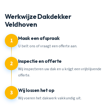
Werkwijze Dakdekker
Veldhoven
Maak een afspraak
1
U belt ons of vraagt een offerte aan.
Inspectie en offerte
2
Wij inspecteren uw dak en u krijgt een vrijblijvende
offerte.
Wij lossen het op
3
Wij voeren het dakwerk vakkundig uit.