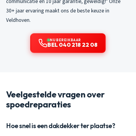
communicatie en 10 jaar garantie, geweldig!” Onze
30+ jaar ervaring maakt ons de beste keuze in
Veldhoven.
NU BEREIKBAAR
BEL 040 218 22 08
Veelgestelde vragen over
spoedreparaties
Hoe snel is een dakdekker ter plaatse?