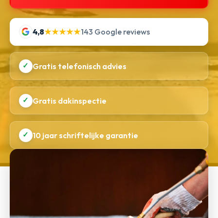
4,8
★★★★★
143 Google reviews
✓
Gratis telefonisch advies
✓
Gratis dakinspectie
✓
10 jaar schriftelijke garantie