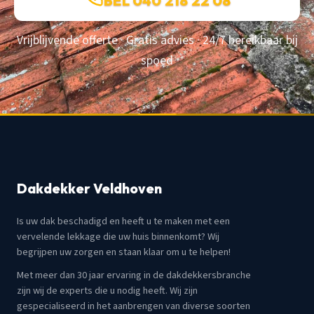
BEL 040 218 22 08
Vrijblijvende offerte · Gratis advies · 24/7 bereikbaar bij
spoed
Dakdekker Veldhoven
Is uw dak beschadigd en heeft u te maken met een
vervelende lekkage die uw huis binnenkomt? Wij
begrijpen uw zorgen en staan klaar om u te helpen!
Met meer dan 30 jaar ervaring in de dakdekkersbranche
zijn wij de experts die u nodig heeft. Wij zijn
gespecialiseerd in het aanbrengen van diverse soorten