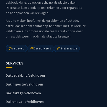
dakbedekking, zowel op schuine als platte daken.
Daarnaast kunt u ook op ons rekenen voor reparaties
en het oplossen van lekkages.
Als u te maken heeft met dakproblemen of schade,
aarzel dan niet om contact op te nemen met Dakdekker
Veldhoven. Ons professionele team staat voor u klaar
om uw dak weer in optimale staat te brengen.
Verzekerd
Gecertificeerd
Snelle reactie
SERVICES
Dakbedekking Veldhoven
Dakinspectie Veldhoven
Daklekkage Veldhoven
Dakrenovatie Veldhoven