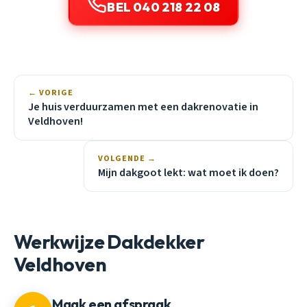
BEL 040 218 22 08
← VORIGE
Je huis verduurzamen met een dakrenovatie in
Veldhoven!
VOLGENDE →
Mijn dakgoot lekt: wat moet ik doen?
Werkwijze Dakdekker
Veldhoven
Maak een afspraak