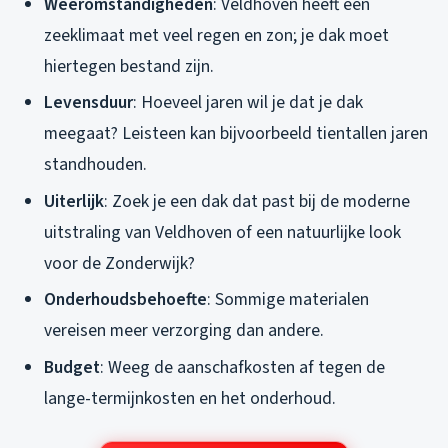
Weeromstandigheden
: Veldhoven heeft een
zeeklimaat met veel regen en zon; je dak moet
hiertegen bestand zijn.
Levensduur
: Hoeveel jaren wil je dat je dak
meegaat? Leisteen kan bijvoorbeeld tientallen jaren
standhouden.
Uiterlijk
: Zoek je een dak dat past bij de moderne
uitstraling van Veldhoven of een natuurlijke look
voor de Zonderwijk?
Onderhoudsbehoefte
: Sommige materialen
vereisen meer verzorging dan andere.
Budget
: Weeg de aanschafkosten af tegen de
lange-termijnkosten en het onderhoud.