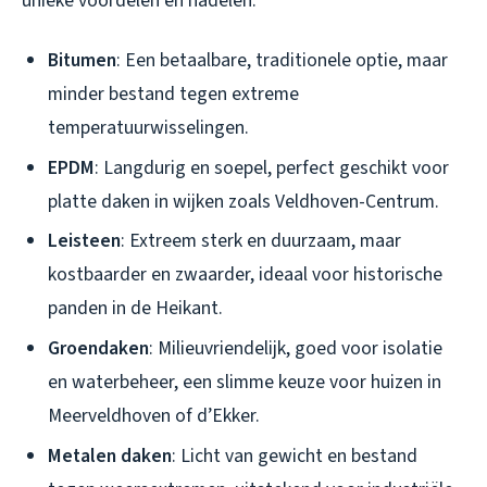
unieke voordelen en nadelen:
Bitumen
: Een betaalbare, traditionele optie, maar
minder bestand tegen extreme
temperatuurwisselingen.
EPDM
: Langdurig en soepel, perfect geschikt voor
platte daken in wijken zoals Veldhoven-Centrum.
Leisteen
: Extreem sterk en duurzaam, maar
kostbaarder en zwaarder, ideaal voor historische
panden in de Heikant.
Groendaken
: Milieuvriendelijk, goed voor isolatie
en waterbeheer, een slimme keuze voor huizen in
Meerveldhoven of d’Ekker.
Metalen daken
: Licht van gewicht en bestand