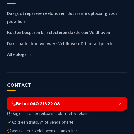
Dakgoot repareren Veldhoven: duurzame oplossing voor
jouw huis
Kosten besparen bij selecteren dakdekker Veldhoven
Dakschade door vuurwerk Veldhoven: Dit betaal je écht
Alle blogs →
CONTACT
Bel nu 040 218 22 08
Dag en nacht bereikbaar, ook in het weekend
Altijd een gratis, vrijblijvende offerte
Werkzaam in Veldhoven en omstreken