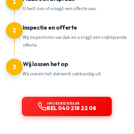
1
U belt ons of vraagt een offerte aan.
Inspectie en offerte
2
Wij inspecteren uw dak en u krijgt een vrijblijvende
offerte.
Wij lossen het op
3
Wij voeren het dakwerk vakkundig uit.
NU BEREIKBAAR
BEL 040 218 22 08