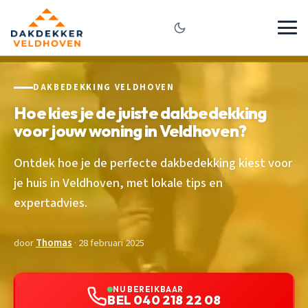
DAKBEDEKKING VELDHOVEN
Hoe kies je de juiste dakbedekking
voor jouw woning in Veldhoven?
Ontdek hoe je de perfecte dakbedekking kiest voor
je huis in Veldhoven, met lokale tips en
expertadvies.
door
Thomas
· 28 februari 2025
NU BEREIKBAAR
BEL 040 218 22 08