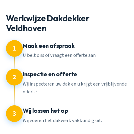
Werkwijze Dakdekker
Veldhoven
Maak een afspraak
1
U belt ons of vraagt een offerte aan.
Inspectie en offerte
2
Wij inspecteren uw dak en u krijgt een vrijblijvende
offerte.
Wij lossen het op
3
Wij voeren het dakwerk vakkundig uit.