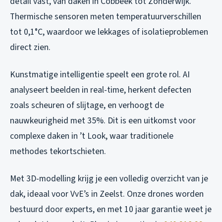
detail vast, van daken in Cobbeek tot Zonderwijk.
Thermische sensoren meten temperatuurverschillen
tot 0,1°C, waardoor we lekkages of isolatieproblemen
direct zien.
Kunstmatige intelligentie speelt een grote rol. AI
analyseert beelden in real-time, herkent defecten
zoals scheuren of slijtage, en verhoogt de
nauwkeurigheid met 35%. Dit is een uitkomst voor
complexe daken in ’t Look, waar traditionele
methodes tekortschieten.
Met 3D-modelling krijg je een volledig overzicht van je
dak, ideaal voor VvE’s in Zeelst. Onze drones worden
bestuurd door experts, en met 10 jaar garantie weet je