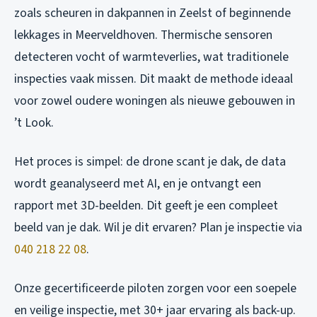
zoals scheuren in dakpannen in Zeelst of beginnende
lekkages in Meerveldhoven. Thermische sensoren
detecteren vocht of warmteverlies, wat traditionele
inspecties vaak missen. Dit maakt de methode ideaal
voor zowel oudere woningen als nieuwe gebouwen in
’t Look.
Het proces is simpel: de drone scant je dak, de data
wordt geanalyseerd met AI, en je ontvangt een
rapport met 3D-beelden. Dit geeft je een compleet
beeld van je dak. Wil je dit ervaren? Plan je inspectie via
040 218 22 08
.
Onze gecertificeerde piloten zorgen voor een soepele
en veilige inspectie, met 30+ jaar ervaring als back-up.