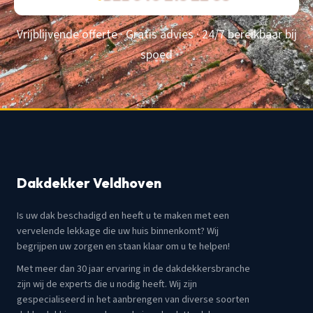
Vrijblijvende offerte · Gratis advies · 24/7 bereikbaar bij
spoed
Dakdekker Veldhoven
Is uw dak beschadigd en heeft u te maken met een
vervelende lekkage die uw huis binnenkomt? Wij
begrijpen uw zorgen en staan klaar om u te helpen!
Met meer dan 30 jaar ervaring in de dakdekkersbranche
zijn wij de experts die u nodig heeft. Wij zijn
gespecialiseerd in het aanbrengen van diverse soorten