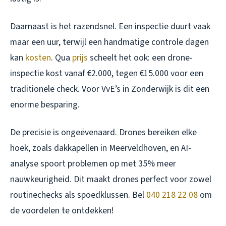
Daarnaast is het razendsnel. Een inspectie duurt vaak
maar een uur, terwijl een handmatige controle dagen
kan
kosten
. Qua
prijs
scheelt het ook: een drone-
inspectie kost vanaf €2.000, tegen €15.000 voor een
traditionele check. Voor VvE’s in Zonderwijk is dit een
enorme besparing.
De precisie is ongeëvenaard. Drones bereiken elke
hoek, zoals dakkapellen in Meerveldhoven, en AI-
analyse spoort problemen op met 35% meer
nauwkeurigheid. Dit maakt drones perfect voor zowel
routinechecks als spoedklussen. Bel
040 218 22 08
om
de voordelen te ontdekken!