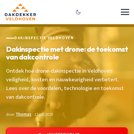
DAKINSPECTIE VELDHOVEN
Dakinspectie met drone: de toekomst
van dakcontrole
Ontdek hoe drone-dakinspectie in Veldhoven
veiligheid, kosten en nauwkeurigheid verbetert.
Lees over de voordelen, technologie en toekomst
van dakcontrole.
door
Thomas
· 17 juli 2025