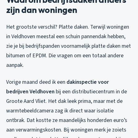
zijn dan woningen
Het grootste verschil? Platte daken. Terwijl woningen
in Veldhoven meestal een schuin pannendak hebben,
zie je bij bedrijfspanden voornamelijk platte daken met
bitumen of EPDM. Die vragen om een totaal andere
aanpak.
Vorige maand deed ik een
dakinspectie voor
bedrijven Veldhoven
bij een distributiecentrum in de
Groote Aard Vliet. Het dak leek prima, maar met de
warmtebeeldcamera zag ik direct waar isolatie
ontbrak. Dat kostte ze maandelijks honderden euro’s
aan verwarmingskosten. Bij woningen merk je zoiets