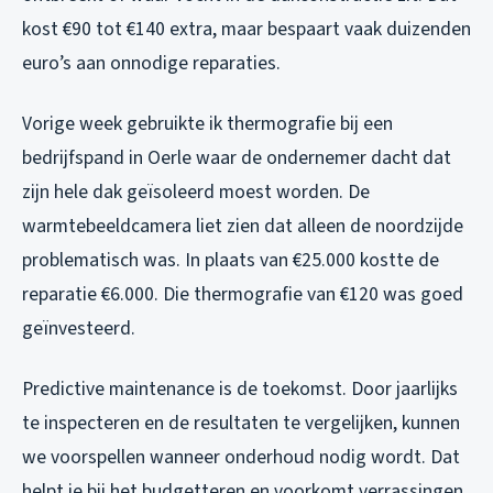
kost €90 tot €140 extra, maar bespaart vaak duizenden
euro’s aan onnodige reparaties.
Vorige week gebruikte ik thermografie bij een
bedrijfspand in Oerle waar de ondernemer dacht dat
zijn hele dak geïsoleerd moest worden. De
warmtebeeldcamera liet zien dat alleen de noordzijde
problematisch was. In plaats van €25.000 kostte de
reparatie €6.000. Die thermografie van €120 was goed
geïnvesteerd.
Predictive maintenance is de toekomst. Door jaarlijks
te inspecteren en de resultaten te vergelijken, kunnen
we voorspellen wanneer onderhoud nodig wordt. Dat
helpt je bij het budgetteren en voorkomt verrassingen.