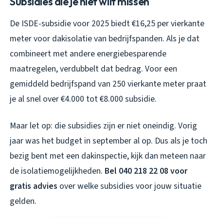
Subsidies die je niet wilt missen
De ISDE-subsidie voor 2025 biedt €16,25 per vierkante
meter voor dakisolatie van bedrijfspanden. Als je dat
combineert met andere energiebesparende
maatregelen, verdubbelt dat bedrag. Voor een
gemiddeld bedrijfspand van 250 vierkante meter praat
je al snel over €4.000 tot €8.000 subsidie.
Maar let op: die subsidies zijn er niet oneindig. Vorig
jaar was het budget in september al op. Dus als je toch
bezig bent met een dakinspectie, kijk dan meteen naar
de isolatiemogelijkheden.
Bel 040 218 22 08 voor
gratis advies
over welke subsidies voor jouw situatie
gelden.