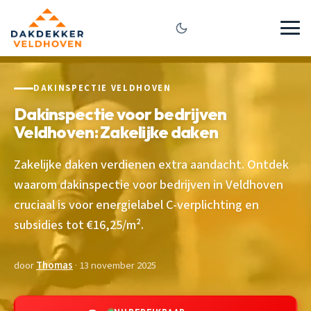
DAKINSPECTIE VELDHOVEN
Dakinspectie voor bedrijven
Veldhoven: Zakelijke daken
Zakelijke daken verdienen extra aandacht. Ontdek
waarom dakinspectie voor bedrijven in Veldhoven
cruciaal is voor energielabel C-verplichting en
subsidies tot €16,25/m².
door
Thomas
· 13 november 2025