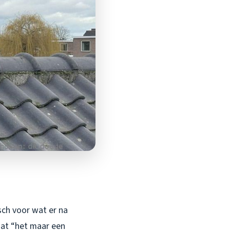
sch voor wat er na
dat “het maar een