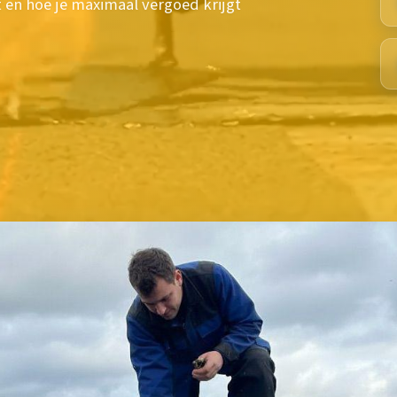
 en hoe je maximaal vergoed krijgt