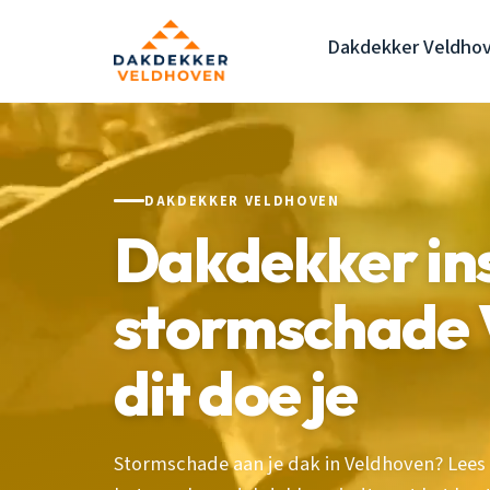
Dakdekker Veldho
DAKDEKKER VELDHOVEN
Dakdekker in
stormschade 
dit doe je
Stormschade aan je dak in Veldhoven? Lees 