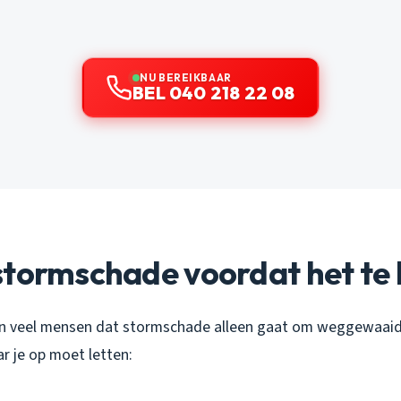
NU BEREIKBAAR
BEL 040 218 22 08
tormschade voordat het te l
en veel mensen dat stormschade alleen gaat om weggewaaid
r je op moet letten: