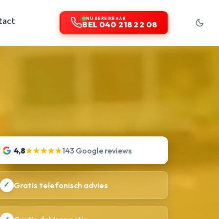
tact
NU BEREIKBAAR
BEL 040 218 22 08
4,8
★★★★★
143 Google reviews
✓
Gratis telefonisch advies