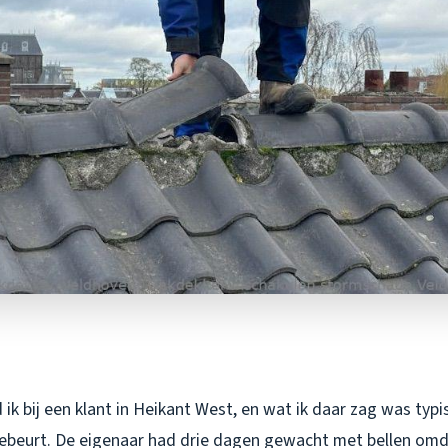
ik bij een klant in Heikant West, en wat ik daar zag was typi
gebeurt. De eigenaar had drie dagen gewacht met bellen om