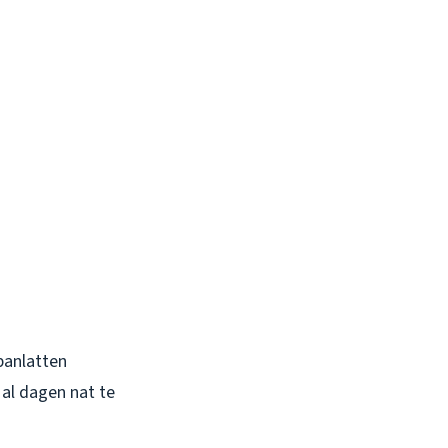
panlatten
 al dagen nat te