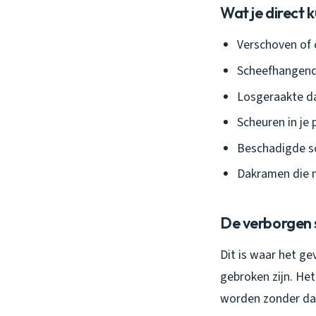
Wat je direct k
Verschoven of
Scheefhangend
Losgeraakte da
Scheuren in je 
Beschadigde s
Dakramen die n
De verborgen s
Dit is waar het g
gebroken zijn. Het
worden zonder dat