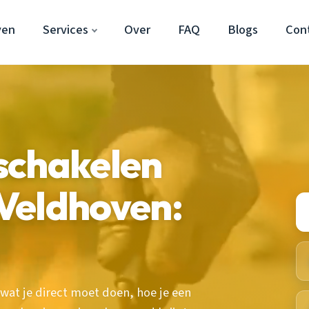
ven
Services
Over
FAQ
Blogs
Con
schakelen
Veldhoven:
wat je direct moet doen, hoe je een