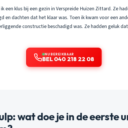
k een klus bij een gezin in Verspreide Huizen Zittard. Ze had
d en dachten dat het klaar was. Toen ik kwam voor een ander
erliggende constructie beschadigd was. Ze hadden geluk dat i
NU BEREIKBAAR
BEL 040 218 22 08
ulp: wat doe je in de eerste 