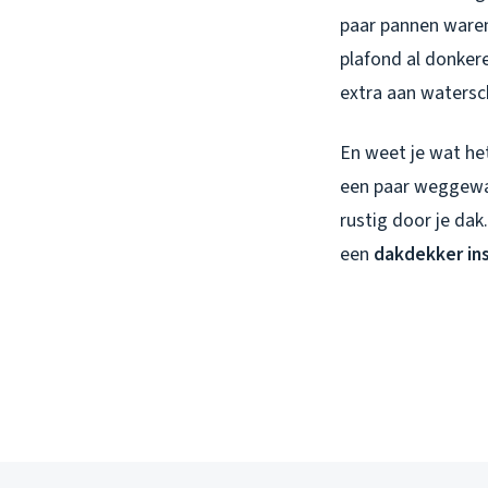
paar pannen waren
plafond al donkere
extra aan watersc
En weet je wat het
een paar weggewaa
rustig door je dak
een
dakdekker in