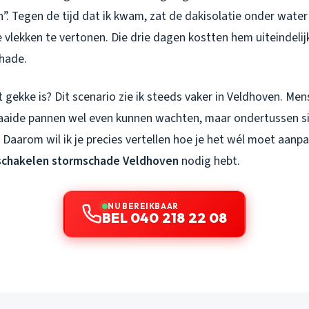
”. Tegen de tijd dat ik kwam, zat de dakisolatie onder wate
 vlekken te vertonen. Die drie dagen kostten hem uiteindelij
hade.
 gekke is? Dit scenario zie ik steeds vaker in Veldhoven. Me
ide pannen wel even kunnen wachten, maar ondertussen sij
. Daarom wil ik je precies vertellen hoe je het wél moet aan
schakelen stormschade Veldhoven
nodig hebt.
NU BEREIKBAAR
BEL 040 218 22 08