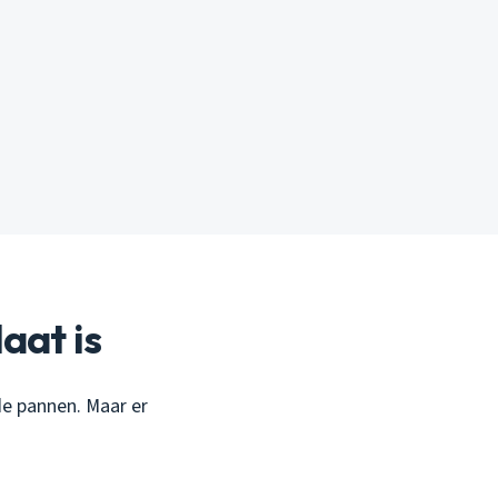
aat is
e pannen. Maar er