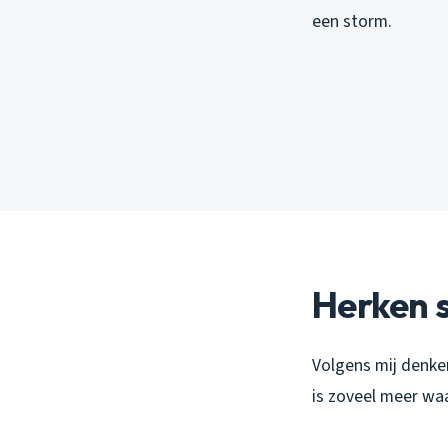
een storm.
Herken s
Volgens mij denk
is zoveel meer waa