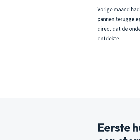
Vorige maand had i
pannen teruggeleg
direct dat de ond
ontdekte.
Eerste h