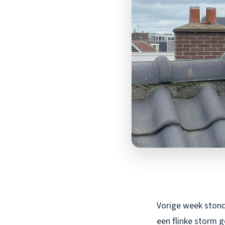
Vorige week stond 
een flinke storm 