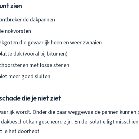
unt zien
 ontbrekende dakpannen
e nokvorsten
kgoten die gevaarlijk heen en weer zwaaien
platte dak (vooral bij bitumen)
choorstenen met losse stenen
iet meer goed sluiten
chade die je niet ziet
evaarlijk wordt. Onder die paar weggewaaide pannen kunnen 
 dakbeschot kan gescheurd zijn. En de isolatie ligt misschien
 je het doorhebt.