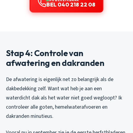
BEL 040 218 22 08
Stap 4: Controle van
afwatering en dakranden
De afwatering is eigenlijk net zo belangrijk als de
dakbedekking zelf. Want wat heb je aan een
waterdicht dak als het water niet goed wegloopt? Ik
controleer alle goten, hemelwaterafvoeren en
dakranden minutieus.
Vooral nu in september zie je de eerste herfstbladeren