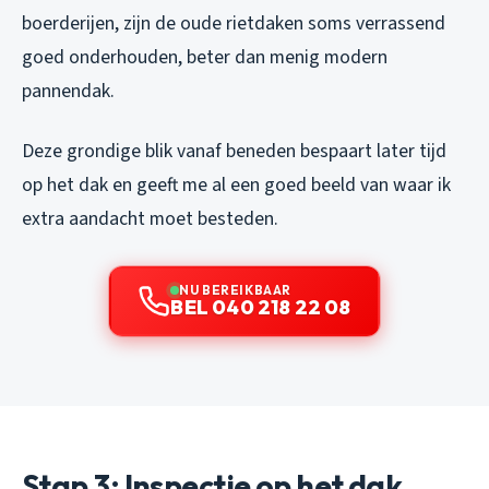
boerderijen, zijn de oude rietdaken soms verrassend
goed onderhouden, beter dan menig modern
pannendak.
Deze grondige blik vanaf beneden bespaart later tijd
op het dak en geeft me al een goed beeld van waar ik
extra aandacht moet besteden.
NU BEREIKBAAR
BEL 040 218 22 08
Stap 3: Inspectie op het dak