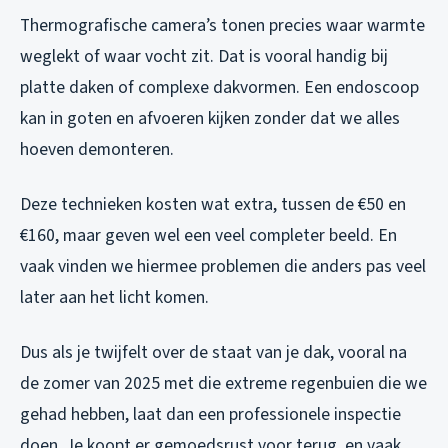
Thermografische camera’s tonen precies waar warmte
weglekt of waar vocht zit. Dat is vooral handig bij
platte daken of complexe dakvormen. Een endoscoop
kan in goten en afvoeren kijken zonder dat we alles
hoeven demonteren.
Deze technieken kosten wat extra, tussen de €50 en
€160, maar geven wel een veel completer beeld. En
vaak vinden we hiermee problemen die anders pas veel
later aan het licht komen.
Dus als je twijfelt over de staat van je dak, vooral na
de zomer van 2025 met die extreme regenbuien die we
gehad hebben, laat dan een professionele inspectie
doen. Je koopt er gemoedsrust voor terug, en vaak