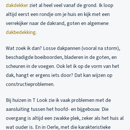
dakdekker
ziet al heel veel vanaf de grond. Ik loop
altijd eerst een rondje om je huis en kijk met een
verrekijker naar de dakrand, goten en algemene
dakbedekking
.
Wat zoek ik dan? Losse dakpannen (vooral na storm),
beschadigde boeiboorden, bladeren in de goten, en
scheuren in de voegen. Ook let ik op de vorm van het
dak, hangt er ergens iets door? Dat kan wijzen op
constructieproblemen.
Bij huizen in T Look zie ik vaak problemen met de
aansluiting tussen het hoofd- en bijgebouw. Die
overgang is altijd een zwakke plek, zeker als het huis al
wat ouder is. En in Oerle, met die karakteristieke