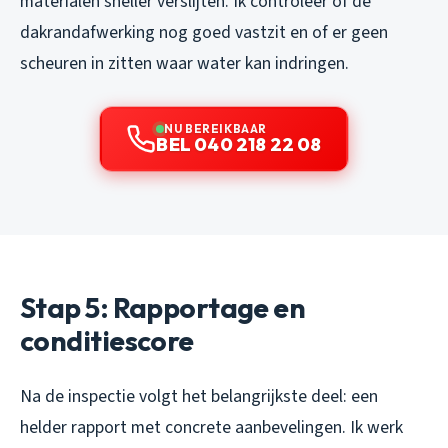
materialen sneller verslijten. Ik controleer of de
dakrandafwerking nog goed vastzit en of er geen
scheuren in zitten waar water kan indringen.
NU BEREIKBAAR
BEL 040 218 22 08
Stap 5: Rapportage en
conditiescore
Na de inspectie volgt het belangrijkste deel: een
helder rapport met concrete aanbevelingen. Ik werk