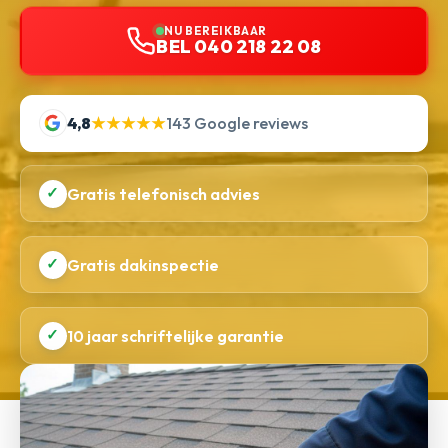
NU BEREIKBAAR
BEL 040 218 22 08
4,8
★★★★★
143 Google reviews
✓
Gratis telefonisch advies
✓
Gratis dakinspectie
✓
10 jaar schriftelijke garantie