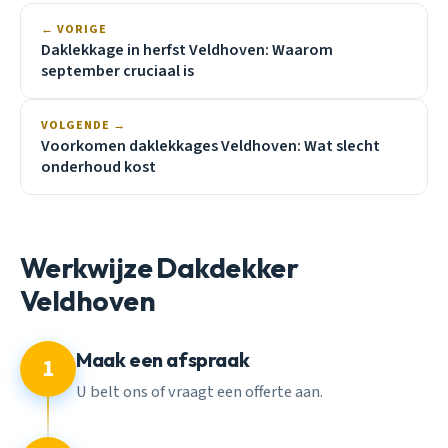
← VORIGE
Daklekkage in herfst Veldhoven: Waarom
september cruciaal is
VOLGENDE →
Voorkomen daklekkages Veldhoven: Wat slecht
onderhoud kost
Werkwijze Dakdekker
Veldhoven
Maak een afspraak
1
U belt ons of vraagt een offerte aan.