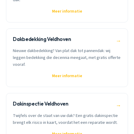
Meer informatie
Dakbedekking Veldhoven
→
Nieuwe dakbedekking? Van plat dak tot pannendak: wij
leggen bedekking die decennia meegaat, met gratis offerte
vooraf.
Meer informatie
Dakinspectie Veldhoven
→
Twijfels over de staat van uw dak? Een gratis dakinspectie
brengt elk risico in kaart, voordat het een reparatie wordt.