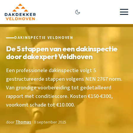
DAKINSPECTIE VELDHOVEN
De 5 stappen van een dakinspectie
door dakexpert Veldhoven
Een professionele dakinspectie volgt 5
gestructureerde stappen volgens NEN 2767 norm.
Van grondige voorbereiding tot gedetailleerd
rapport met conditiescore. Kosten €150-€300,
voorkomt schade tot €10.000.
door
Thomas
· 8 september 2025